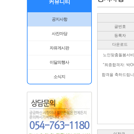
커뮤니티
공지사항
글번호
사진마당
등록자
다운로드
자유게시판
노인맞춤돌봄서비스
이달의행사
"최종합격자: 박O
합격을 축하드립니
소식지
이전글