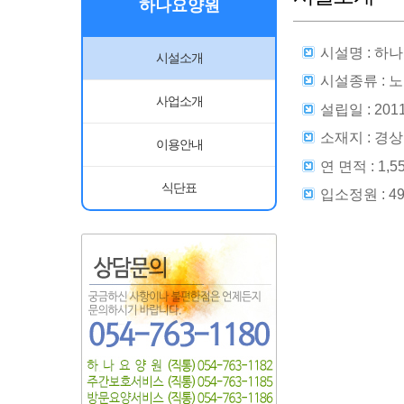
하나요양원
시설명 : 하
시설소개
시설종류 :
사업소개
설립일 : 2011
소재지 : 경
이용안내
연 면적 : 1,5
식단표
입소정원 : 4