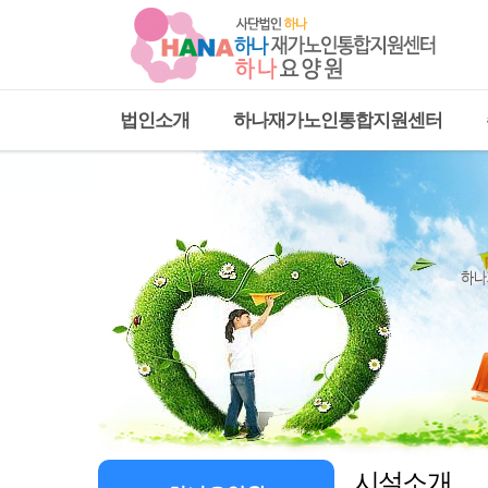
법인소개
하나재가노인통합지원센터
시설소개